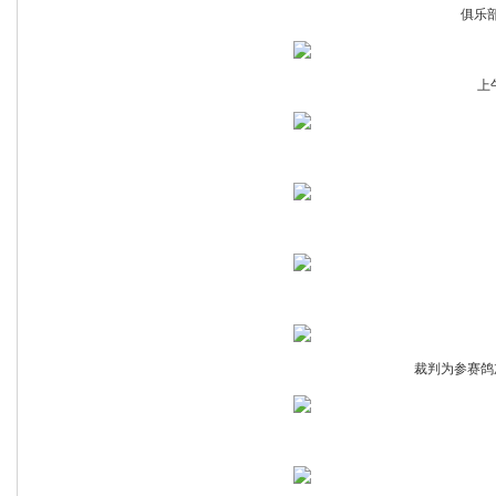
俱乐
上
裁判为参赛鸽