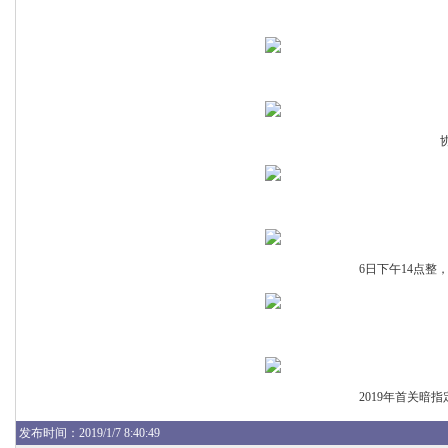
6日下午14点
2019年首关暗
发布
时间：2019/1/7 8:40:49