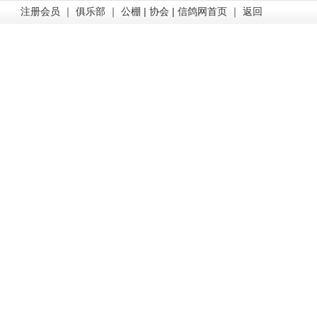
注册会员
｜
俱乐部
｜
公棚
|
协会
|
信鸽网首页
｜
返回