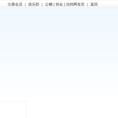
注册会员
｜
俱乐部
｜
公棚
|
协会
|
信鸽网首页
｜
返回