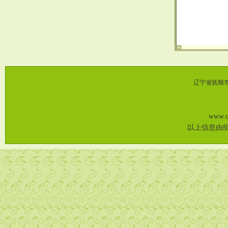
辽宁省抚顺市
www
以上信息由