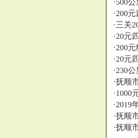
·
500
·
200
·
三关2
·
20元
·
200
·
20元
·
230
·
抚顺
·
100
·
201
·
抚顺市
·
抚顺市