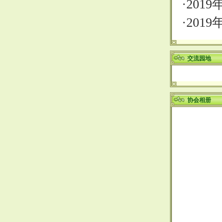
·
201
·
201
交流园地
协会相册