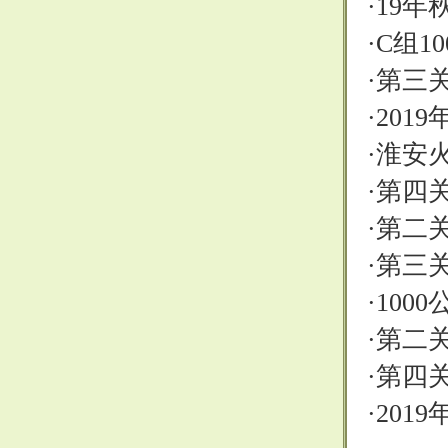
·
19年
·
C组1
·
第三关
·
201
·
淮安
·
第四关
·
第二关6
·
第三关
·
100
·
第二关
·
第四关
·
201