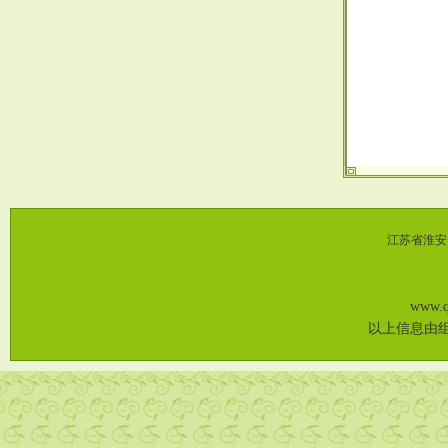
江苏省淮安（
www
以上信息由