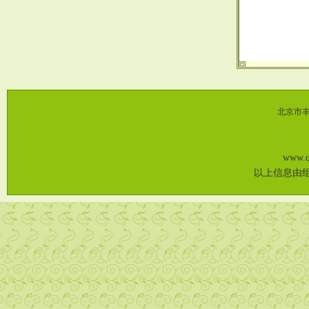
北京市丰
www
以上信息由