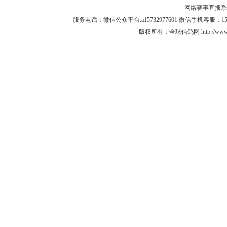
网络赛事直播系统 
服务电话：微信公众平台:a15732977601 微信手机客服：15732
版权所有：全球信鸽网 http://www.q