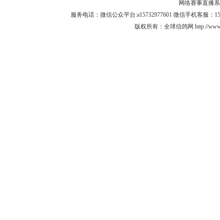
网络赛事直播系统 
服务电话：微信公众平台:a15732977601 微信手机客服：15732
版权所有：全球信鸽网 http://www.q